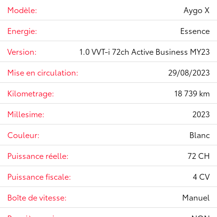
Modèle:
Aygo X
Energie:
Essence
Version:
1.0 VVT-i 72ch Active Business MY23
Mise en circulation:
29/08/2023
Kilometrage:
18 739 km
Millesime:
2023
Couleur:
Blanc
Puissance réelle:
72 CH
Puissance fiscale:
4 CV
Boîte de vitesse:
Manuel