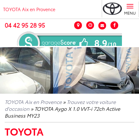
Tog
TOYOTA Aix en Provence
nav
MENU
04 42 95 28 95
TOYOTA Aix en Provence
»
Trouvez votre voiture
d'occasion
»
TOYOTA Aygo X 1.0 VVT-i 72ch Active
Business MY23
TOYOTA