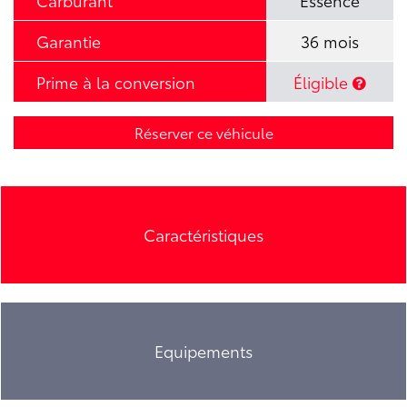
Carburant
Essence
Garantie
36 mois
Prime à la conversion
Éligible
Réserver ce véhicule
Caractéristiques
Equipements