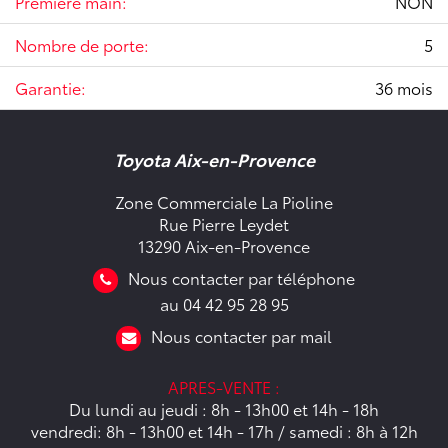
Première main:
NON
Nombre de porte:
5
Garantie:
36 mois
Toyota Aix-en-Provence
Zone Commerciale La Pioline
Rue Pierre Leydet
13290 Aix-en-Provence
Nous contacter par téléphone
au 04 42 95 28 95
Nous contacter par mail
APRES-VENTE :
Du lundi au jeudi : 8h - 13h00 et 14h - 18h
vendredi: 8h - 13h00 et 14h - 17h / samedi : 8h à 12h