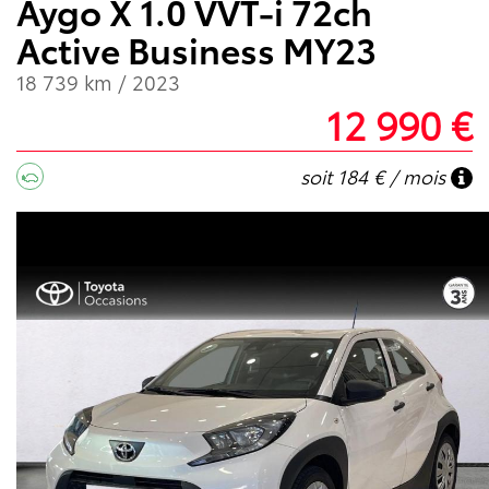
Aygo X 1.0 VVT-i 72ch
Active Business MY23
18 739 km / 2023
12 990 €
soit 184 € / mois