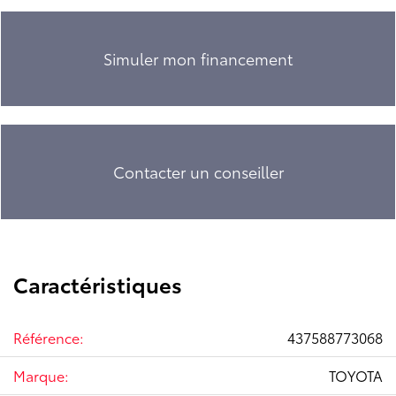
Simuler mon financement
Contacter un conseiller
Caractéristiques
Référence:
437588773068
Marque:
TOYOTA