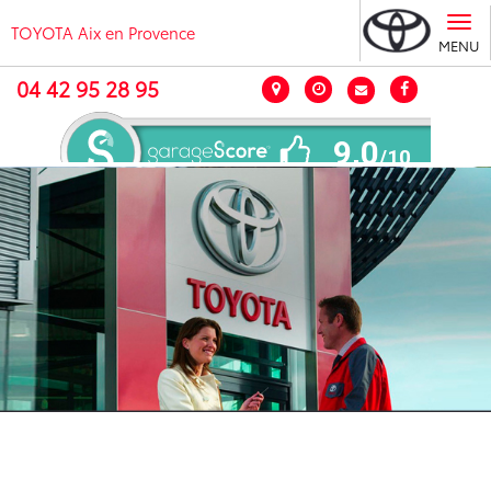
Tog
TOYOTA Aix en Provence
nav
MENU
04 42 95 28 95