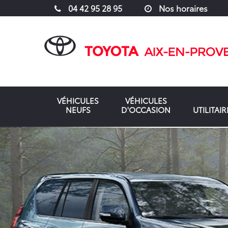
04 42 95 28 95
Nos horaires
VÉHICULES
VÉHICULES
NEUFS
D'OCCASION
UTILITAIR