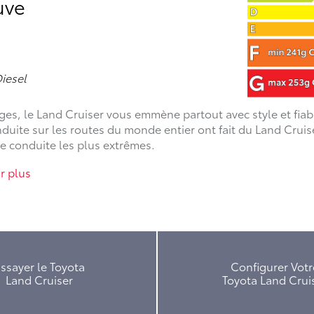
uve
iesel
s, le Land Cruiser vous emmène partout avec style et fiabilit
uite sur les routes du monde entier ont fait du Land Cruiser
de conduite les plus extrêmes.
r plus
ssayer le Toyota
Configurer Votr
Land Cruiser
Toyota Land Crui