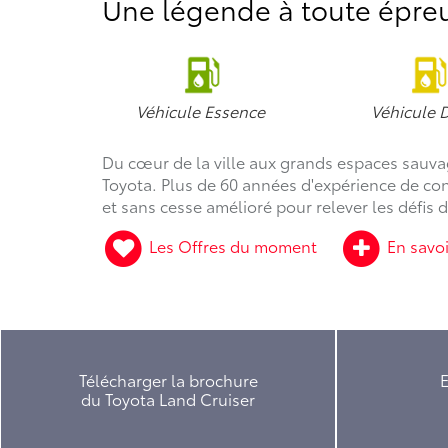
Une légende à toute épre
Véhicule Essence
Véhicule D
Du cœur de la ville aux grands espaces sauvage
Toyota. Plus de 60 années d'expérience de cond
et sans cesse amélioré pour relever les défis 
Les Offres du moment
En savoi
Télécharger la brochure
E
du Toyota Land Cruiser