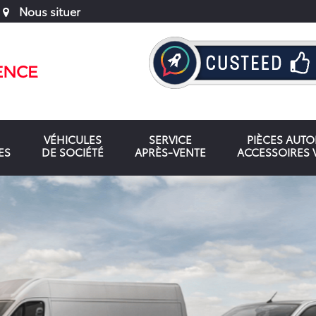
Nous situer
VÉHICULES
SERVICE
PIÈCES AUT
ES
DE SOCIÉTÉ
APRÈS-VENTE
ACCESSOIRES 