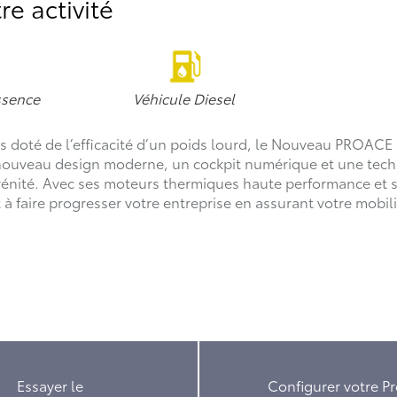
re activité
ssence
Véhicule Diesel
doté de l’efficacité d’un poids lourd, le Nouveau PROACE 
 nouveau design moderne, un cockpit numérique et une tec
sérénité. Avec ses moteurs thermiques haute performance et 
 faire progresser votre entreprise en assurant votre mobili
Essayer le
Configurer votre P