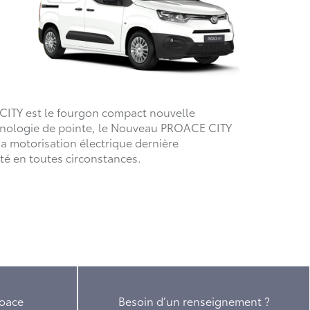
CITY est le fourgon compact nouvelle
hnologie de pointe, le Nouveau PROACE CITY
sa motorisation électrique dernière
té en toutes circonstances.
roace
Besoin d’un renseignement ?