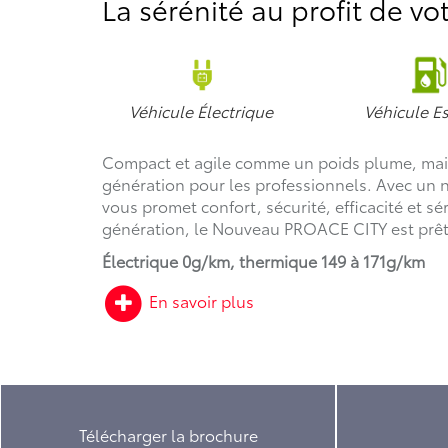
La sérénité au profit de vot
Véhicule Électrique
Véhicule E
Compact et agile comme un poids plume, mais 
génération pour les professionnels. Avec un
vous promet confort, sécurité, efficacité et 
génération, le Nouveau PROACE CITY est prêt à
Électrique 0g/km, thermique 149 à 171g/km
En savoir plus
Télécharger la brochure