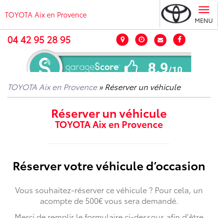
Tog
TOYOTA Aix en Provence
nav
MENU
04 42 95 28 95
TOYOTA Aix en Provence
» Réserver un véhicule
Réserver un véhicule
TOYOTA Aix en Provence
Réserver votre véhicule d’occasion
Vous souhaitez-réserver ce véhicule ? Pour cela, un
acompte de 500€ vous sera demandé.
Merci de remplir le formulaire ci-dessous afin d’être