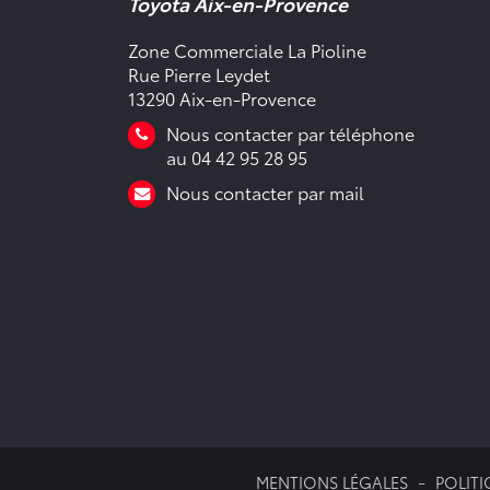
Toyota Aix-en-Provence
Zone Commerciale La Pioline
Rue Pierre Leydet
13290 Aix-en-Provence
Nous contacter par téléphone
au 04 42 95 28 95
Nous contacter par mail
MENTIONS LÉGALES
POLITI