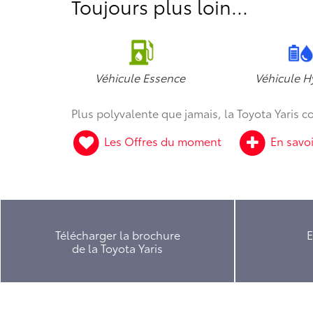
Toujours plus loin...
Véhicule Essence
Véhicule H
Plus polyvalente que jamais, la Toyota Yaris
Les Offres du moment
En savoi
Télécharger la brochure
E
de la Toyota Yaris