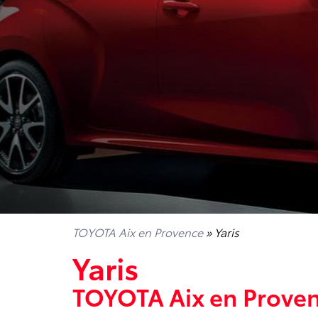
TOYOTA Aix en Provence
» Yaris
Yaris
TOYOTA Aix en Prove