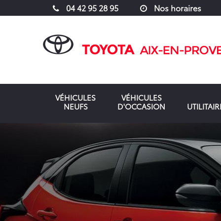
04 42 95 28 95
Nos horaires
VÉHICULES
VÉHICULES
NEUFS
D'OCCASION
UTILITAIR