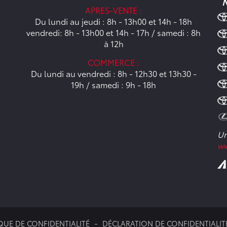
N
APRES-VENTE :
Du lundi au jeudi : 8h - 13h00 et 14h - 18h
vendredi: 8h - 13h00 et 14h - 17h / samedi : 8h
à 12h
COMMERCE :
Du lundi au vendredi : 8h - 12h30 et 13h30 -
19h / samedi : 9h - 18h
Un
ww
QUE DE CONFIDENTIALITÉ
DÉCLARATION DE CONFIDENTIALIT