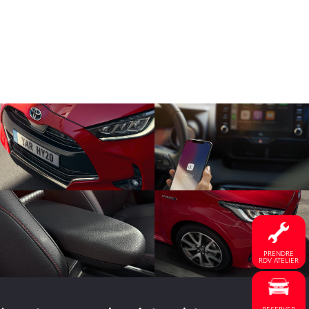
PRENDRE
RDV ATELIER
RESERVER